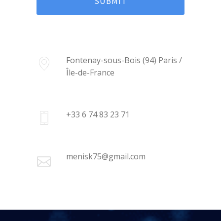
Fontenay-sous-Bois (94) Paris /
Île-de-France
+33 6 74 83 23 71
menisk75@gmail.com